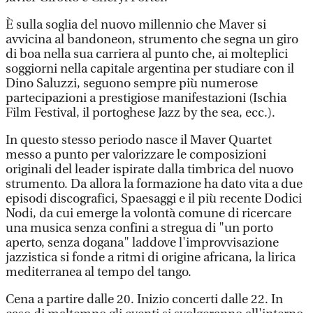
È sulla soglia del nuovo millennio che Maver si
avvicina al bandoneon, strumento che segna un giro
di boa nella sua carriera al punto che, ai molteplici
soggiorni nella capitale argentina per studiare con il
Dino Saluzzi, seguono sempre più numerose
partecipazioni a prestigiose manifestazioni (Ischia
Film Festival, il portoghese Jazz by the sea, ecc.).
In questo stesso periodo nasce il Maver Quartet
messo a punto per valorizzare le composizioni
originali del leader ispirate dalla timbrica del nuovo
strumento. Da allora la formazione ha dato vita a due
episodi discografici, Spaesaggi e il più recente Dodici
Nodi, da cui emerge la volontà comune di ricercare
una musica senza confini a stregua di "un porto
aperto, senza dogana" laddove l'improvvisazione
jazzistica si fonde a ritmi di origine africana, la lirica
mediterranea al tempo del tango.
Cena a partire dalle 20. Inizio concerti dalle 22. In