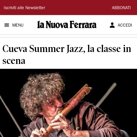
La
Iscriviti alle Newsletter
ABBONATI
Nuova
MENU
ACCEDI
Ferrara
Cueva Summer Jazz, la classe in
scena