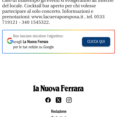
caso di maltempo gli eventi si svolgeranno all'interno
del locale. Cocktail bar aperto per chi volesse
partecipare al solo concerto. Informazioni e
prenotazioni: www.lacuevapomposa.it , tel. 0533
719121 - 340 1545322.
Non lasciare decidere l'algoritmo:
CLICCA QUI
scegli
La Nuova Ferrara
per le tue notizie su Google
Redazione