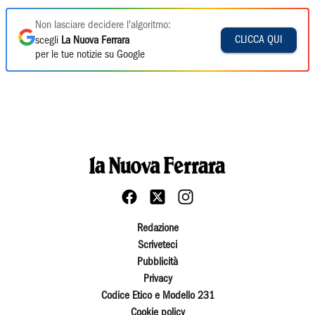
Non lasciare decidere l'algoritmo:
CLICCA QUI
scegli
La Nuova Ferrara
per le tue notizie su Google
Redazione
Scriveteci
Pubblicità
Privacy
Codice Etico e Modello 231
Cookie policy