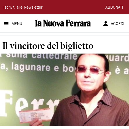
La
Iscriviti alle Newsletter
ABBONATI
Nuova
MENU
ACCEDI
Ferrara
Il vincitore del biglietto