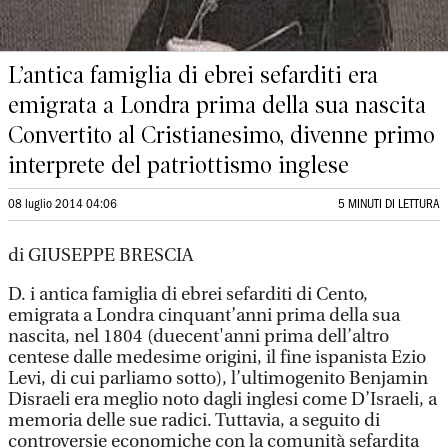
L’antica famiglia di ebrei sefarditi era
emigrata a Londra prima della sua nascita
Convertito al Cristianesimo, divenne primo
interprete del patriottismo inglese
08 luglio 2014 04:06
5 MINUTI DI LETTURA
di GIUSEPPE BRESCIA
D. i antica famiglia di ebrei sefarditi di Cento,
emigrata a Londra cinquant’anni prima della sua
nascita, nel 1804 (duecent'anni prima dell’altro
centese dalle medesime origini, il fine ispanista Ezio
Levi, di cui parliamo sotto), l’ultimogenito Benjamin
Disraeli era meglio noto dagli inglesi come D’Israeli, a
memoria delle sue radici. Tuttavia, a seguito di
controversie economiche con la comunità sefardita