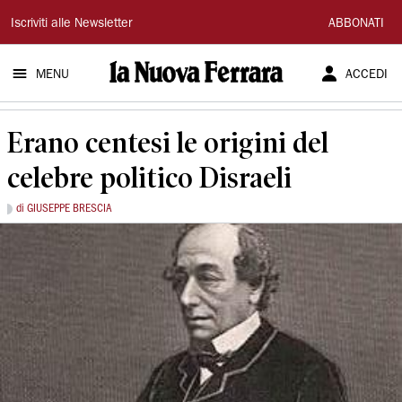
La
Iscriviti alle Newsletter
ABBONATI
Nuova
MENU
ACCEDI
Ferrara
Erano centesi le origini del
celebre politico Disraeli
di GIUSEPPE BRESCIA