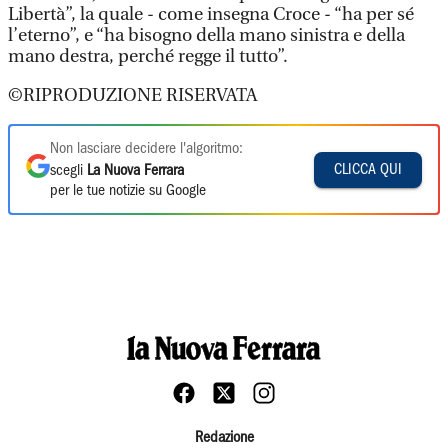
Libertà”, la quale - come insegna Croce - “ha per sé
l’eterno”, e “ha bisogno della mano sinistra e della
mano destra, perché regge il tutto”.
©RIPRODUZIONE RISERVATA
Non lasciare decidere l'algoritmo:
CLICCA QUI
scegli
La Nuova Ferrara
per le tue notizie su Google
Redazione