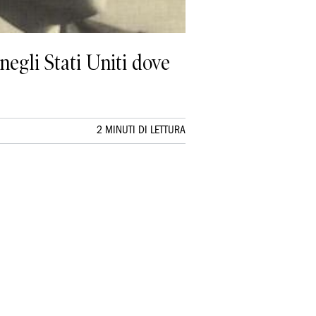
negli Stati Uniti dove
2 MINUTI DI LETTURA