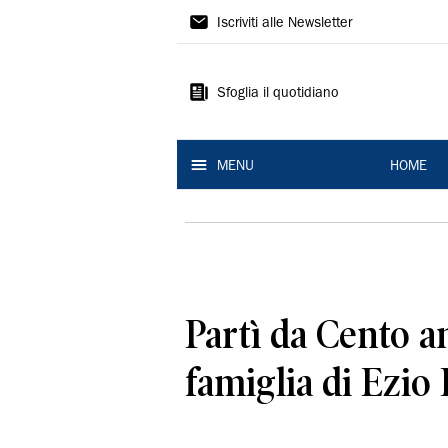
La
Iscriviti alle Newsletter
Nuova
Ferrara
Sfoglia il quotidiano
MENU
HOME
Partì da Cento a
famiglia di Ezio 