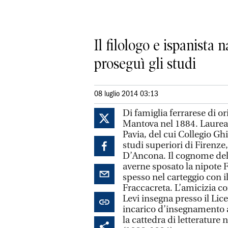
Il filologo e ispanista
proseguì gli studi
08 luglio 2014 03:13
Di famiglia ferrarese di o
Mantova nel 1884. Laureato
Pavia, del cui Collegio Ghis
studi superiori di Firenze
D’Ancona. Il cognome del 
averne sposato la nipote 
spesso nel carteggio con i
Fraccacreta. L’amicizia co
Levi insegna presso il Lic
incarico d’insegnamento a
la cattedra di letterature 