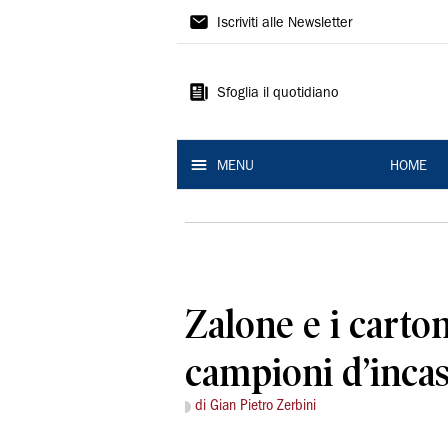
La
Iscriviti alle Newsletter
Nuova
Ferrara
Sfoglia il quotidiano
MENU
HOME
Zalone e i carto
campioni d’inca
di Gian Pietro Zerbini