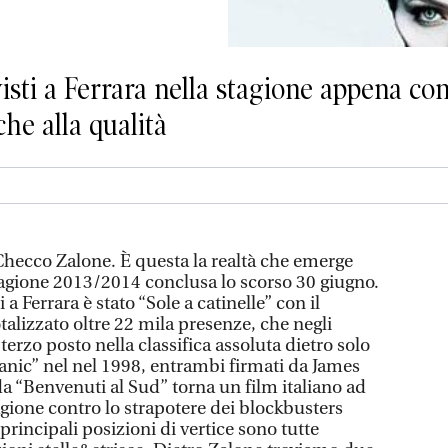
isti a Ferrara nella stagione appena con
he alla qualità
Checco Zalone. È questa la realtà che emerge
stagione 2013/2014 conclusa lo scorso 30 giugno.
 a Ferrara è stato “Sole a catinelle” con il
alizzato oltre 22 mila presenze, che negli
terzo posto nella classifica assoluta dietro solo
tanic” nel nel 1998, entrambi firmati da James
 “Benvenuti al Sud” torna un film italiano ad
tagione contro lo strapotere dei blockbusters
principali posizioni di vertice sono tutte