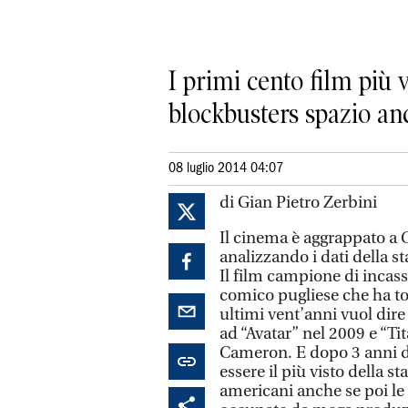
I primi cento film più v
blockbusters spazio anc
08 luglio 2014 04:07
di Gian Pietro Zerbini
Il cinema è aggrappato a 
analizzando i dati della 
Il film campione di incassi
comico pugliese che ha tot
ultimi vent’anni vuol dire 
ad “Avatar” nel 2009 e “Ti
Cameron. E dopo 3 anni da
essere il più visto della s
americani anche se poi le 