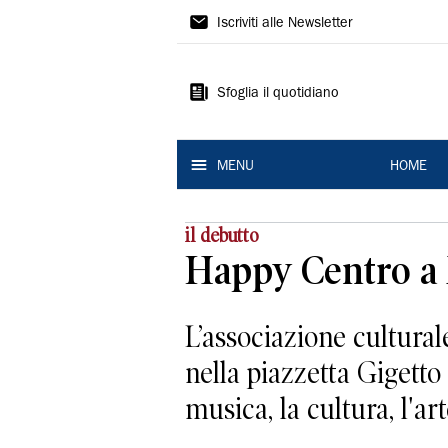
La
Iscriviti alle Newsletter
Nuova
Ferrara
Sfoglia il quotidiano
MENU
HOME
il debutto
Happy Centro a X
L’associazione cultural
nella piazzetta Gigett
musica, la cultura, l'arte,