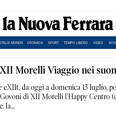
ITALIA MONDO
CRONACA
SPORT
TEMPO LIBERO
VIDEO
SCU
II Morelli Viaggio nei suon
e eXIIt, da oggi a domenica 13 luglio, po
o Govoni di XII Morelli l’Happy Centro 
 la...