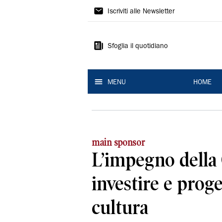
La
Iscriviti alle Newsletter
Nuova
Ferrara
Sfoglia il quotidiano
MENU
HOME
main sponsor
L’impegno della 
investire e proge
cultura