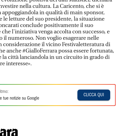
vestire nella cultura. La Caricento, che si è
ra appoggiandola in qualità di main sponsor,
re le letture del suo presidente, la situazione
oncarati conclude positivamente il suo
 che l'iniziativa venga accolta con successo, e
 il numeroso. Non voglio esagerare nelle
 considerazione il vicino Festivaletteratura di
he anche #GialloFerrara possa essere fortunata,
la città lanciandola in un circuito in grado di
are interesse».
itmo:
CLICCA QUI
e tue notizie su Google