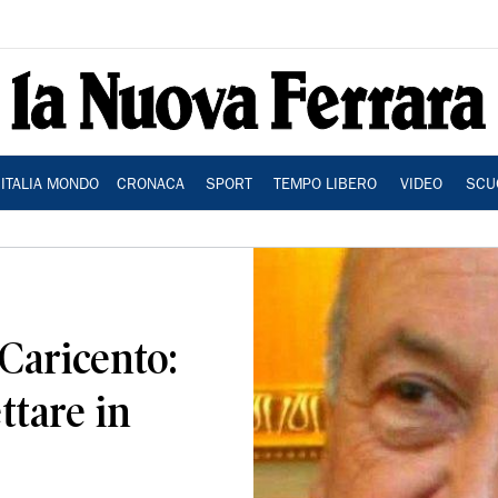
ITALIA MONDO
CRONACA
SPORT
TEMPO LIBERO
VIDEO
SCU
Caricento:
ttare in