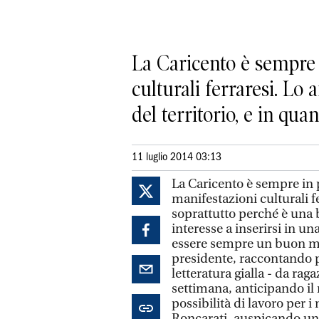
La Caricento è sempre 
culturali ferraresi. Lo
del territorio, e in quant
11 luglio 2014 03:13
La Caricento è sempre in 
manifestazioni culturali f
soprattutto perché è una b
interesse a inserirsi in una
essere sempre un buon mot
presidente, raccontando p
letteratura gialla - da ra
settimana, anticipando il 
possibilità di lavoro per i
Roncarati, auspicando un’e