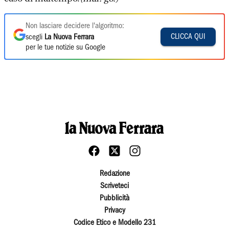
Non lasciare decidere l'algoritmo:
CLICCA QUI
scegli
La Nuova Ferrara
per le tue notizie su Google
Redazione
Scriveteci
Pubblicità
Privacy
Codice Etico e Modello 231