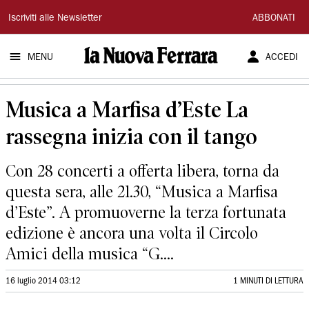
La
Iscriviti alle Newsletter
ABBONATI
Nuova
MENU
ACCEDI
Ferrara
Musica a Marfisa d’Este La
rassegna inizia con il tango
Con 28 concerti a offerta libera, torna da
questa sera, alle 21.30, “Musica a Marfisa
d’Este”. A promuoverne la terza fortunata
edizione è ancora una volta il Circolo
Amici della musica “G....
16 luglio 2014 03:12
1 MINUTI DI LETTURA