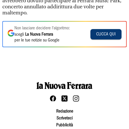
avrebbero dovuto partecipare al Ferrara Music Park,
concerto annullato addirittura due volte per
maltempo.
Non lasciare decidere l'algoritmo:
CLICCA QUI
scegli
La Nuova Ferrara
per le tue notizie su Google
Redazione
Scriveteci
Pubblicità