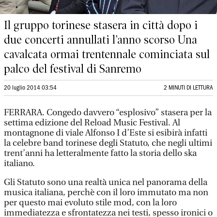
Il gruppo torinese stasera in città dopo i
due concerti annullati l’anno scorso Una
cavalcata ormai trentennale cominciata sul
palco del festival di Sanremo
20 luglio 2014 03:54
2 MINUTI DI LETTURA
FERRARA. Congedo davvero “esplosivo” stasera per la
settima edizione del Reload Music Festival. Al
montagnone di viale Alfonso I d’Este si esibirà infatti
la celebre band torinese degli Statuto, che negli ultimi
trent’anni ha letteralmente fatto la storia dello ska
italiano.
Gli Statuto sono una realtà unica nel panorama della
musica italiana, perchè con il loro immutato ma non
per questo mai evoluto stile mod, con la loro
immediatezza e sfrontatezza nei testi, spesso ironici o