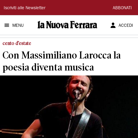
La
Iscriviti alle Newsletter
ABBONATI
Nuova
MENU
ACCEDI
Ferrara
cento d’estate
Con Massimiliano Larocca la
poesia diventa musica