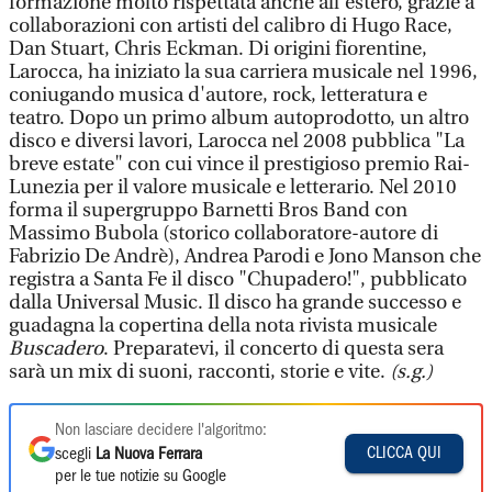
formazione molto rispettata anche all'estero, grazie a
collaborazioni con artisti del calibro di Hugo Race,
Dan Stuart, Chris Eckman. Di origini fiorentine,
Larocca, ha iniziato la sua carriera musicale nel 1996,
coniugando musica d'autore, rock, letteratura e
teatro. Dopo un primo album autoprodotto, un altro
disco e diversi lavori, Larocca nel 2008 pubblica "La
breve estate" con cui vince il prestigioso premio Rai-
Lunezia per il valore musicale e letterario. Nel 2010
forma il supergruppo Barnetti Bros Band con
Massimo Bubola (storico collaboratore-autore di
Fabrizio De Andrè), Andrea Parodi e Jono Manson che
registra a Santa Fe il disco "Chupadero!", pubblicato
dalla Universal Music. Il disco ha grande successo e
guadagna la copertina della nota rivista musicale
Buscadero
. Preparatevi, il concerto di questa sera
sarà un mix di suoni, racconti, storie e vite.
(s.g.)
Non lasciare decidere l'algoritmo:
CLICCA QUI
scegli
La Nuova Ferrara
per le tue notizie su Google