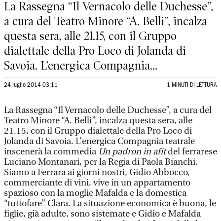
La Rassegna “Il Vernacolo delle Duchesse”,
a cura del Teatro Minore “A. Belli”, incalza
questa sera, alle 21.15, con il Gruppo
dialettale della Pro Loco di Jolanda di
Savoia. L’energica Compagnia...
24 luglio 2014 03:11
1 MINUTI DI LETTURA
La Rassegna “Il Vernacolo delle Duchesse”, a cura del
Teatro Minore “A. Belli”, incalza questa sera, alle
21.15, con il Gruppo dialettale della Pro Loco di
Jolanda di Savoia. L’energica Compagnia teatrale
inscenerà la commedia
Un padron in afit
del ferrarese
Luciano Montanari, per la Regia di Paola Bianchi.
Siamo a Ferrara ai giorni nostri, Gidio Abbocco,
commerciante di vini, vive in un appartamento
spazioso con la moglie Mafalda e la domestica
“tuttofare” Clara. La situazione economica è buona, le
figlie, già adulte, sono sistemate e Gidio e Mafalda