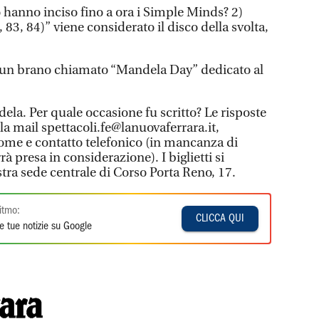
 hanno inciso fino a ora i Simple Minds? 2)
3, 84)” viene considerato il disco della svolta,
o un brano chiamato “Mandela Day” dedicato al
la. Per quale occasione fu scritto? Le risposte
la mail spettacoli.fe@lanuovaferrara.it,
e e contatto telefonico (in mancanza di
rà presa in considerazione). I biglietti si
stra sede centrale di Corso Porta Reno, 17.
itmo:
CLICCA QUI
e tue notizie su Google