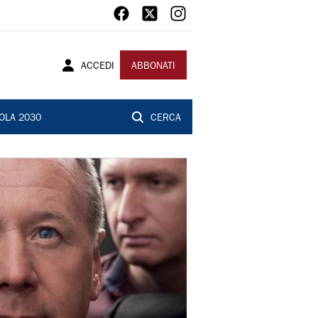
ACCEDI
ABBONATI
OLA 2030
CERCA