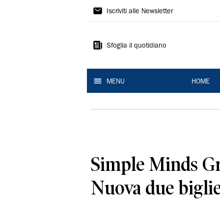
La
Iscriviti alle Newsletter
Nuova
Ferrara
Sfoglia il quotidiano
MENU
HOME
Simple Minds Gra
Nuova due biglie