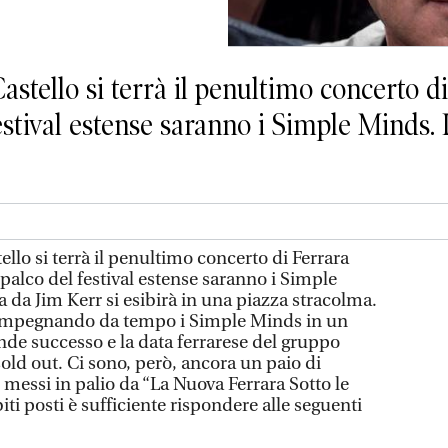
stello si terrà il penultimo concerto di 
festival estense saranno i Simple Minds.
ello si terrà il penultimo concerto di Ferrara
ul palco del festival estense saranno i Simple
 da Jim Kerr si esibirà in una piazza stracolma.
ta impegnando da tempo i Simple Minds in un
nde successo e la data ferrarese del gruppo
old out. Ci sono, però, ancora un paio di
li messi in palio da “La Nuova Ferrara Sotto le
biti posti è sufficiente rispondere alle seguenti