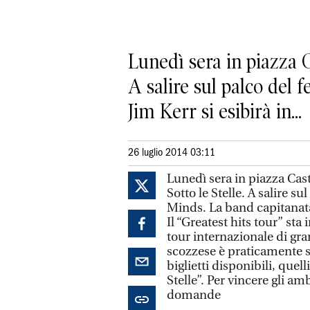
Lunedì sera in piazza Ca
A salire sul palco del 
Jim Kerr si esibirà in...
26 luglio 2014 03:11
Lunedì sera in piazza Cast
Sotto le Stelle. A salire s
Minds. La band capitanata
Il “Greatest hits tour” s
tour internazionale di gra
scozzese è praticamente s
biglietti disponibili, quel
Stelle”. Per vincere gli am
domande