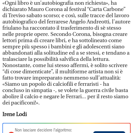
«Ogni libro è un’autobiografia non richiesta», ha
dichiarato Mauro Corona al festival “Carta Carbone”
di Treviso sabato scorso; e così, sulle tracce del lavoro
autobiografico del ferrarese Angelo Andreotti, l’autore
friulano ha raccontato il trasferimento di sè stesso
nelle proprie opere. Secondo Corona, bisogna creare
lettori prima di creare libri, e ha sottolineato come
sempre più spesso i bambini e gli adolescenti siano
abbandonati alla solitudine ed a se stessi, e tendano a
tralasciare la possibilità salvifica della lettura.
Nonostante, come lui stesso affermi, è solito scrivere
“di cose dimenticate”, il multiforme artista non si è
fatto trovare impreparato nemmeno sull’attualità:
«Siamo un popolo di calciofili e ferraristi - ha
concluso in simpatia -, se volete la guerra civile basta
abolire il calcio e negare le Ferrari... per il resto siamo
dei pacificoni!».
Irene Lodi
Non lasciare decidere l'algoritmo: