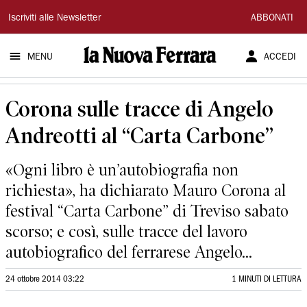
La
Iscriviti alle Newsletter
ABBONATI
Nuova
MENU
ACCEDI
Ferrara
Corona sulle tracce di Angelo
Andreotti al “Carta Carbone”
«Ogni libro è un’autobiografia non
richiesta», ha dichiarato Mauro Corona al
festival “Carta Carbone” di Treviso sabato
scorso; e così, sulle tracce del lavoro
autobiografico del ferrarese Angelo...
24 ottobre 2014 03:22
1 MINUTI DI LETTURA