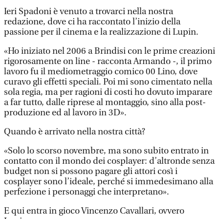
Ieri Spadoni è venuto a trovarci nella nostra
redazione, dove ci ha raccontato l’inizio della
passione per il cinema e la realizzazione di Lupin.
«Ho iniziato nel 2006 a Brindisi con le prime creazioni
rigorosamente on line - racconta Armando -, il primo
lavoro fu il mediometraggio comico 00 Lino, dove
curavo gli effetti speciali. Poi mi sono cimentato nella
sola regia, ma per ragioni di costi ho dovuto imparare
a far tutto, dalle riprese al montaggio, sino alla post-
produzione ed al lavoro in 3D».
Quando è arrivato nella nostra città?
«Solo lo scorso novembre, ma sono subito entrato in
contatto con il mondo dei cosplayer: d’altronde senza
budget non si possono pagare gli attori così i
cosplayer sono l’ideale, perché si immedesimano alla
perfezione i personaggi che interpretano».
E qui entra in gioco Vincenzo Cavallari, ovvero