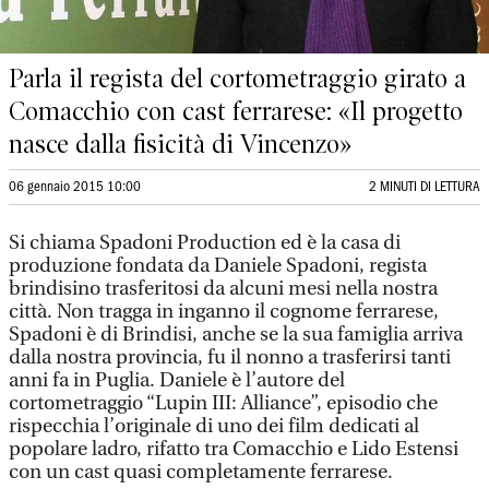
Parla il regista del cortometraggio girato a
Comacchio con cast ferrarese: «Il progetto
nasce dalla fisicità di Vincenzo»
06 gennaio 2015 10:00
2 MINUTI DI LETTURA
Si chiama Spadoni Production ed è la casa di
produzione fondata da Daniele Spadoni, regista
brindisino trasferitosi da alcuni mesi nella nostra
città. Non tragga in inganno il cognome ferrarese,
Spadoni è di Brindisi, anche se la sua famiglia arriva
dalla nostra provincia, fu il nonno a trasferirsi tanti
anni fa in Puglia. Daniele è l’autore del
cortometraggio “Lupin III: Alliance”, episodio che
rispecchia l’originale di uno dei film dedicati al
popolare ladro, rifatto tra Comacchio e Lido Estensi
con un cast quasi completamente ferrarese.