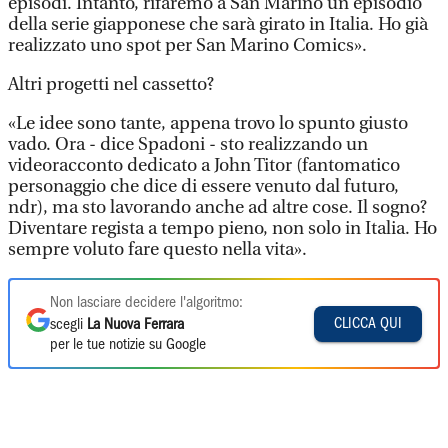
episodi. Intanto, rifaremo a San Marino un episodio
della serie giapponese che sarà girato in Italia. Ho già
realizzato uno spot per San Marino Comics».
Altri progetti nel cassetto?
«Le idee sono tante, appena trovo lo spunto giusto
vado. Ora - dice Spadoni - sto realizzando un
videoracconto dedicato a John Titor (fantomatico
personaggio che dice di essere venuto dal futuro,
ndr), ma sto lavorando anche ad altre cose. Il sogno?
Diventare regista a tempo pieno, non solo in Italia. Ho
sempre voluto fare questo nella vita».
Non lasciare decidere l'algoritmo:
CLICCA QUI
scegli
La Nuova Ferrara
per le tue notizie su Google