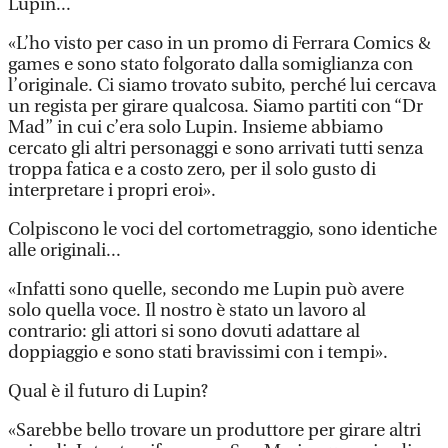
Lupin...
«L’ho visto per caso in un promo di Ferrara Comics &
games e sono stato folgorato dalla somiglianza con
l’originale. Ci siamo trovato subito, perché lui cercava
un regista per girare qualcosa. Siamo partiti con “Dr
Mad” in cui c’era solo Lupin. Insieme abbiamo
cercato gli altri personaggi e sono arrivati tutti senza
troppa fatica e a costo zero, per il solo gusto di
interpretare i propri eroi».
Colpiscono le voci del cortometraggio, sono identiche
alle originali...
«Infatti sono quelle, secondo me Lupin può avere
solo quella voce. Il nostro è stato un lavoro al
contrario: gli attori si sono dovuti adattare al
doppiaggio e sono stati bravissimi con i tempi».
Qual è il futuro di Lupin?
«Sarebbe bello trovare un produttore per girare altri