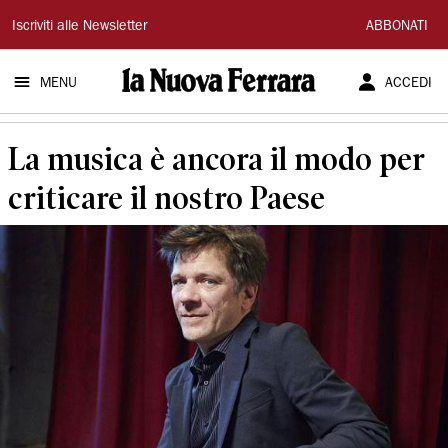
La
Iscriviti alle Newsletter
ABBONATI
Nuova
MENU
ACCEDI
Ferrara
La musica è ancora il modo per
criticare il nostro Paese