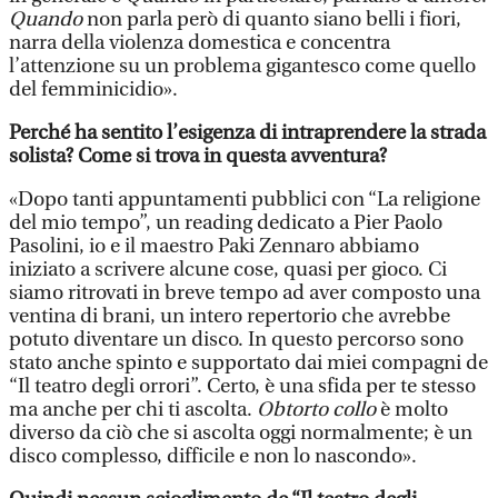
Quando
non parla però di quanto siano belli i fiori,
narra della violenza domestica e concentra
l’attenzione su un problema gigantesco come quello
del femminicidio».
Perché ha sentito l’esigenza di intraprendere la strada
solista? Come si trova in questa avventura?
«Dopo tanti appuntamenti pubblici con “La religione
del mio tempo”, un reading dedicato a Pier Paolo
Pasolini, io e il maestro Paki Zennaro abbiamo
iniziato a scrivere alcune cose, quasi per gioco. Ci
siamo ritrovati in breve tempo ad aver composto una
ventina di brani, un intero repertorio che avrebbe
potuto diventare un disco. In questo percorso sono
stato anche spinto e supportato dai miei compagni de
“Il teatro degli orrori”. Certo, è una sfida per te stesso
ma anche per chi ti ascolta.
Obtorto collo
è molto
diverso da ciò che si ascolta oggi normalmente; è un
disco complesso, difficile e non lo nascondo».