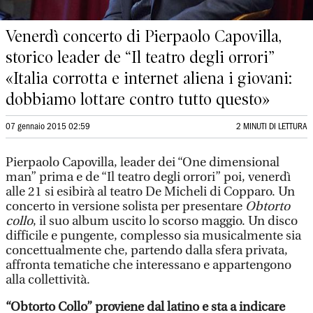
Venerdì concerto di Pierpaolo Capovilla,
storico leader de “Il teatro degli orrori”
«Italia corrotta e internet aliena i giovani:
dobbiamo lottare contro tutto questo»
07 gennaio 2015 02:59
2 MINUTI DI LETTURA
Pierpaolo Capovilla, leader dei “One dimensional
man” prima e de “Il teatro degli orrori” poi, venerdì
alle 21 si esibirà al teatro De Micheli di Copparo. Un
concerto in versione solista per presentare
Obtorto
collo
, il suo album uscito lo scorso maggio. Un disco
difficile e pungente, complesso sia musicalmente sia
concettualmente che, partendo dalla sfera privata,
affronta tematiche che interessano e appartengono
alla collettività.
“Obtorto Collo” proviene dal latino e sta a indicare