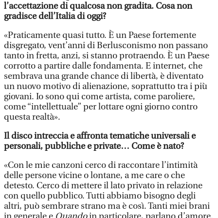
l’accettazione di qualcosa non gradita. Cosa non
gradisce dell’Italia di oggi?
«Praticamente quasi tutto. È un Paese fortemente
disgregato, vent’anni di Berlusconismo non passano
tanto in fretta, anzi, si stanno protraendo. È un Paese
corrotto a partire dalle fondamenta. E internet, che
sembrava una grande chance di libertà, è diventato
un nuovo motivo di alienazione, soprattutto tra i più
giovani. Io sono qui come artista, come paroliere,
come “intellettuale” per lottare ogni giorno contro
questa realtà».
Il disco intreccia e affronta tematiche universali e
personali, pubbliche e private… Come è nato?
«Con le mie canzoni cerco di raccontare l’intimità
delle persone vicine o lontane, a me care o che
detesto. Cerco di mettere il lato privato in relazione
con quello pubblico. Tutti abbiamo bisogno degli
altri, può sembrare strano ma è così. Tanti miei brani
in generale e
Quando
in particolare, parlano d’amore.