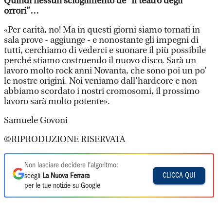
Quindi nessun scioglimento de “Il teatro degli
orrori”…
«Per carità, no! Ma in questi giorni siamo tornati in
sala prove - aggiunge - e nonostante gli impegni di
tutti, cerchiamo di vederci e suonare il più possibile
perché stiamo costruendo il nuovo disco. Sarà un
lavoro molto rock anni Novanta, che sono poi un po’
le nostre origini. Noi veniamo dall’hardcore e non
abbiamo scordato i nostri cromosomi, il prossimo
lavoro sarà molto potente».
Samuele Govoni
©RIPRODUZIONE RISERVATA
Non lasciare decidere l'algoritmo:
CLICCA QUI
scegli
La Nuova Ferrara
per le tue notizie su Google