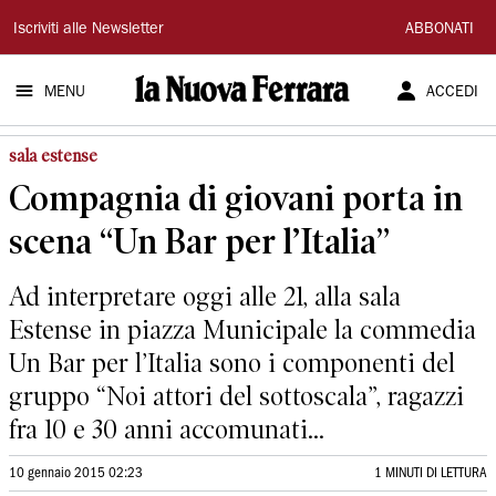
La
Iscriviti alle Newsletter
ABBONATI
Nuova
MENU
ACCEDI
Ferrara
sala estense
Compagnia di giovani porta in
scena “Un Bar per l’Italia”
Ad interpretare oggi alle 21, alla sala
Estense in piazza Municipale la commedia
Un Bar per l’Italia sono i componenti del
gruppo “Noi attori del sottoscala”, ragazzi
fra 10 e 30 anni accomunati...
10 gennaio 2015 02:23
1 MINUTI DI LETTURA