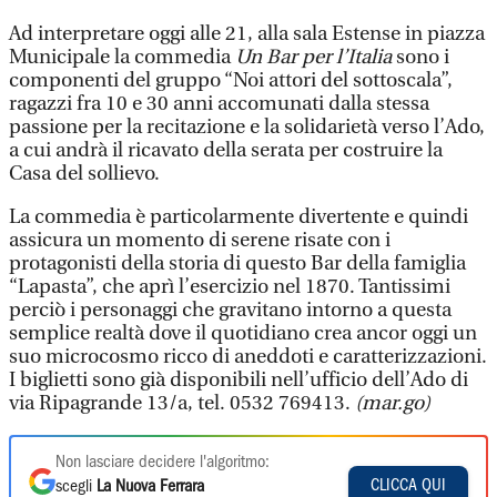
Ad interpretare oggi alle 21, alla sala Estense in piazza
Municipale la commedia
Un Bar per l’Italia
sono i
componenti del gruppo “Noi attori del sottoscala”,
ragazzi fra 10 e 30 anni accomunati dalla stessa
passione per la recitazione e la solidarietà verso l’Ado,
a cui andrà il ricavato della serata per costruire la
Casa del sollievo.
La commedia è particolarmente divertente e quindi
assicura un momento di serene risate con i
protagonisti della storia di questo Bar della famiglia
“Lapasta”, che aprì l’esercizio nel 1870. Tantissimi
perciò i personaggi che gravitano intorno a questa
semplice realtà dove il quotidiano crea ancor oggi un
suo microcosmo ricco di aneddoti e caratterizzazioni.
I biglietti sono già disponibili nell’ufficio dell’Ado di
via Ripagrande 13/a, tel. 0532 769413.
(mar.go)
Non lasciare decidere l'algoritmo:
CLICCA QUI
scegli
La Nuova Ferrara