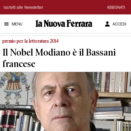
La
Iscriviti alle Newsletter
ABBONATI
Nuova
MENU
ACCEDI
Ferrara
premio per la letteratura 2014
Il Nobel Modiano è il Bassani
francese