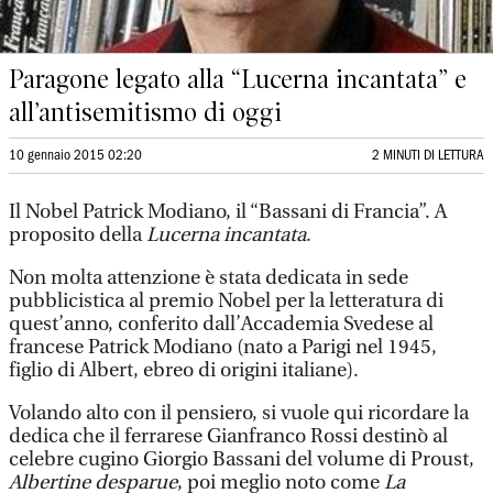
Paragone legato alla “Lucerna incantata” e
all’antisemitismo di oggi
10 gennaio 2015 02:20
2 MINUTI DI LETTURA
Il Nobel Patrick Modiano, il “Bassani di Francia”. A
proposito della
Lucerna incantata
.
Non molta attenzione è stata dedicata in sede
pubblicistica al premio Nobel per la letteratura di
quest’anno, conferito dall’Accademia Svedese al
francese Patrick Modiano (nato a Parigi nel 1945,
figlio di Albert, ebreo di origini italiane).
Volando alto con il pensiero, si vuole qui ricordare la
dedica che il ferrarese Gianfranco Rossi destinò al
celebre cugino Giorgio Bassani del volume di Proust,
Albertine desparue
, poi meglio noto come
La