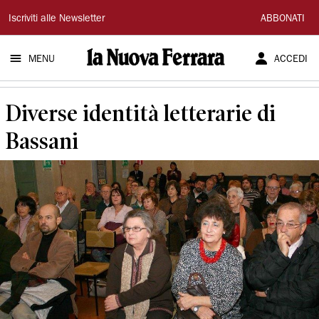
La
Iscriviti alle Newsletter
ABBONATI
Nuova
MENU
ACCEDI
Ferrara
Diverse identità letterarie di
Bassani