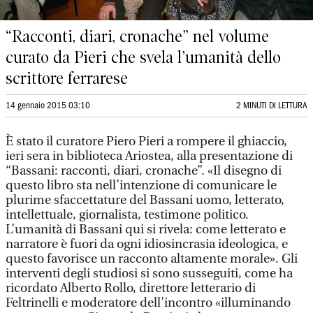
“Racconti, diari, cronache” nel volume
curato da Pieri che svela l’umanità dello
scrittore ferrarese
14 gennaio 2015 03:10
2 MINUTI DI LETTURA
È stato il curatore Piero Pieri a rompere il ghiaccio,
ieri sera in biblioteca Ariostea, alla presentazione di
“Bassani: racconti, diari, cronache”. «Il disegno di
questo libro sta nell’intenzione di comunicare le
plurime sfaccettature del Bassani uomo, letterato,
intellettuale, giornalista, testimone politico.
L’umanità di Bassani qui si rivela: come letterato e
narratore è fuori da ogni idiosincrasia ideologica, e
questo favorisce un racconto altamente morale». Gli
interventi degli studiosi si sono susseguiti, come ha
ricordato Alberto Rollo, direttore letterario di
Feltrinelli e moderatore dell’incontro «illuminando