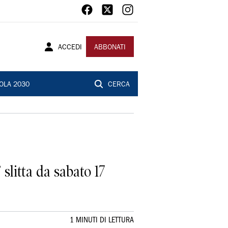
ACCEDI
ABBONATI
OLA 2030
CERCA
slitta da sabato 17
1 MINUTI DI LETTURA