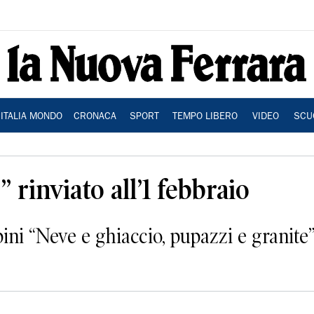
ITALIA MONDO
CRONACA
SPORT
TEMPO LIBERO
VIDEO
SCU
” rinviato all’1 febbraio
ni “Neve e ghiaccio, pupazzi e granite” 