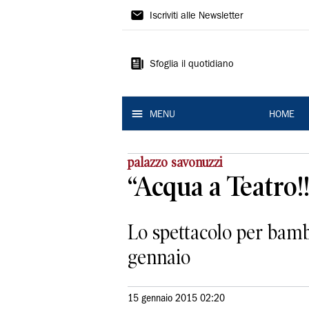
La
Iscriviti alle Newsletter
Nuova
Ferrara
Sfoglia il quotidiano
MENU
HOME
palazzo savonuzzi
“Acqua a Teatro!!
Lo spettacolo per bambi
gennaio
15 gennaio 2015 02:20