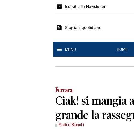
La
Iscriviti alle Newsletter
Nuova
Ferrara
Sfoglia il quotidiano
MENU
HOME
Ferrara
Ciak! si mangia a
grande la rasseg
Matteo Bianchi