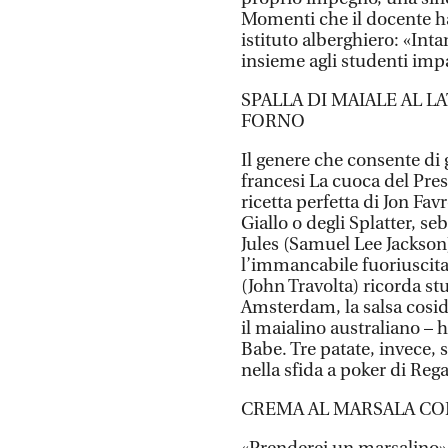
Momenti che il docente h
istituto alberghiero: «Int
insieme agli studenti impa
SPALLA DI MAIALE AL L
FORNO
Il genere che consente di 
francesi La cuoca del Pres
ricetta perfetta di Jon Fa
Giallo o degli Splatter, s
Jules (Samuel Lee Jackso
l’immancabile fuoriuscita
(John Travolta) ricorda st
Amsterdam, la salsa cosid
il maialino australiano – h
Babe. Tre patate, invece, s
nella sfida a poker di Rega
CREMA AL MARSALA CON