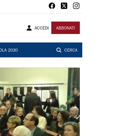
ACCEDI
ABBONATI
OLA 2030
CERCA