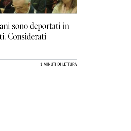
iani sono deportati in
i. Considerati
1 MINUTI DI LETTURA