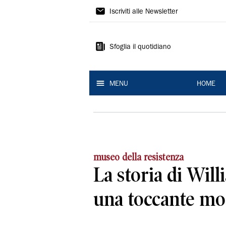
La
Iscriviti alle Newsletter
Nuova
Ferrara
Sfoglia il quotidiano
MENU
HOME
museo della resistenza
La storia di Will
una toccante mo