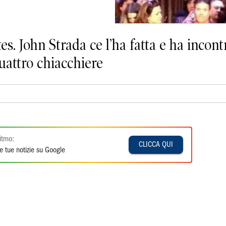
es. John Strada ce l’ha fatta e ha incont
uattro chiacchiere
itmo:
CLICCA QUI
e tue notizie su Google