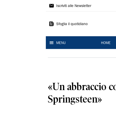
La
Iscriviti alle Newsletter
Nuova
Ferrara
Sfoglia il quotidiano
MENU
HOME
«Un abbraccio c
Springsteen»