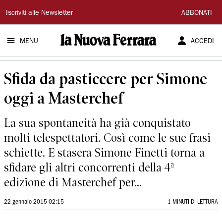
La
Iscriviti alle Newsletter
ABBONATI
Nuova
MENU
ACCEDI
Ferrara
Sfida da pasticcere per Simone
oggi a Masterchef
La sua spontaneità ha già conquistato
molti telespettatori. Così come le sue frasi
schiette. E stasera Simone Finetti torna a
sfidare gli altri concorrenti della 4ª
edizione di Masterchef per...
22 gennaio 2015 02:15
1 MINUTI DI LETTURA