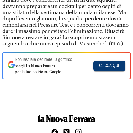
Milano dove i concorrenti, divisi in due squadre,
dovranno preparare un cocktail per cento ospiti di
una sfilata della settimana della moda milanese. Ma
dopo l’evento glamour, la squadra perdente dovrà
cimentarsi nel Pressure Test e i concorrenti dovranno
dare il massimo per evitare l’eliminazione. Riuscirà
Simone a restare in gara? Lo scopriremo stasera
seguendo i due nuovi episodi di Masterchef.
(m.c.)
Non lasciare decidere l'algoritmo:
CLICCA QUI
scegli
La Nuova Ferrara
per le tue notizie su Google