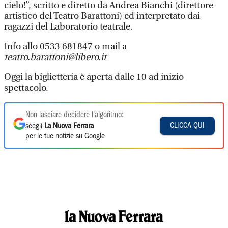
cielo!”, scritto e diretto da Andrea Bianchi (direttore
artistico del Teatro Barattoni) ed interpretato dai
ragazzi del Laboratorio teatrale.
Info allo 0533 681847 o mail a
teatro.barattoni@libero.it
Oggi la biglietteria è aperta dalle 10 ad inizio
spettacolo.
Non lasciare decidere l'algoritmo:
CLICCA QUI
scegli
La Nuova Ferrara
per le tue notizie su Google