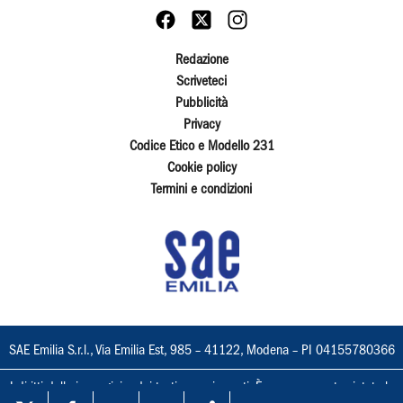
Redazione
Scriveteci
Pubblicità
Privacy
Codice Etico e Modello 231
Cookie policy
Termini e condizioni
SAE Emilia S.r.l., Via Emilia Est, 985 – 41122, Modena – PI 04155780366
I diritti delle immagini e dei testi sono riservati. È espressamente vietata la