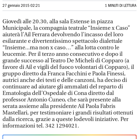
27 gennaio 2015 02:21
1 MINUTI DI LETTURA
Giovedì alle 20.30, alla sala Estense in piazza
Municipale, la compagnia teatrale “Insieme x Caso”
aiuterà l’Ail Ferrara devolvendo l’incasso del loro
esilarante e divertentissimo spettacolo dialettale
“Insieme...ma non x caso…” alla lotta contro le
leucemie. Per il terzo anno consecutivo e dopo il
grande successo al Teatro De Micheli di Copparo (a
favore di Ail e vigili del fuoco volontari di Copparo), il
gruppo diretto da Franca Facchini e Paola Finessi,
autrici anche dei testi e delle canzoni, ha deciso di
continuare ad aiutare gli ammalati del reparto di
Ematologia dell’Ospedale di Cona diretto dal
professor Antonio Cuneo, che sarà presente alla
serata assieme alla presidente Ail Paola Fabris
Mastellari, per testimoniare i grandi risultati ottenuti
dalla ricerca, grazie a queste lodevoli iniziative. Per
informazioni tel. 342 1294021.