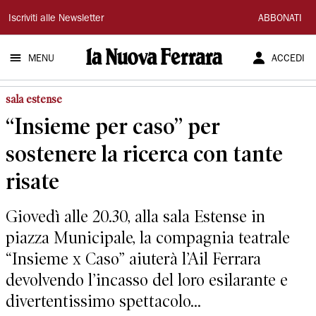
La
Iscriviti alle Newsletter
ABBONATI
Nuova
MENU
ACCEDI
Ferrara
sala estense
“Insieme per caso” per
sostenere la ricerca con tante
risate
Giovedì alle 20.30, alla sala Estense in
piazza Municipale, la compagnia teatrale
“Insieme x Caso” aiuterà l’Ail Ferrara
devolvendo l’incasso del loro esilarante e
divertentissimo spettacolo...