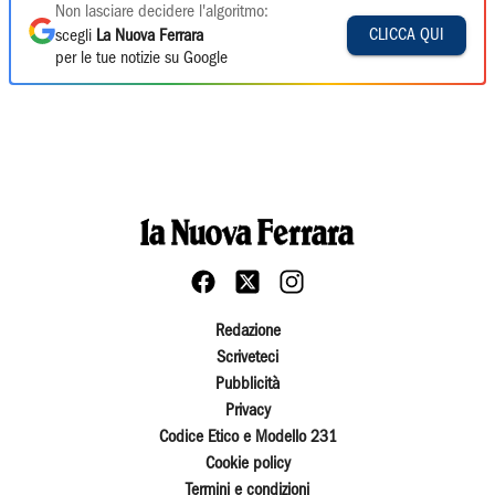
Non lasciare decidere l'algoritmo:
CLICCA QUI
scegli
La Nuova Ferrara
per le tue notizie su Google
Redazione
Scriveteci
Pubblicità
Privacy
Codice Etico e Modello 231
Cookie policy
Termini e condizioni