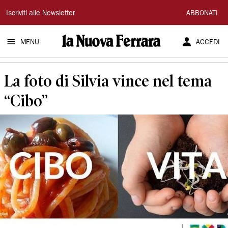
La
Iscriviti alle Newsletter
ABBONATI
Nuova
MENU
ACCEDI
Ferrara
La foto di Silvia vince nel tema
“Cibo”