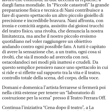
dargli fama mondiale. In “Piccole catastrofi” la grande
preparazione fisica e tecnica di Nani contribuisce a
fare di questo spettacolo un altro piccolo gioiello di
precisione e incredibile bravura. Nani affronta, con
ironia e comicità arguta, assistito dai gioiosi trucchi
del teatro fisico, una rivolta, che denuncia la nostra
limitatezza, ma anche il nostro piccolo eroismo
quotidiano nel voler raggiungere un obiettivo
andando contro ogni possibile fato. A tutti è capitato
di avere la sensazione che, a un tratto, ogni cosa si
rivolti, che sia il mondo ad avercela con noi,
ostacolandoci nei modi più inattesi e crudeli. Da
questo semplice pensiero nasce uno spettacolo in cui
si ride e si riflette sul rapporto tra la vita e il teatro,
controllo totale della scena, del corpo, della voce.
Domani e domenica l’artista ferrarese si fermerà poi
nella città estense per tenere un “laboratorio di
costruzione per la scena” presso il Teatro Ferrara Off.
Continua l’iniziativa “Cena dopo il teatro”, a La