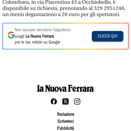
Colombara, in via Piacentina 43 a Occhiobello, è
disponibile su richiesta, prenotando al 329 2951248,
un menù degustaziono a 20 euro per gli spettatori.
Non lasciare decidere l'algoritmo:
CLICCA QUI
scegli
La Nuova Ferrara
per le tue notizie su Google
Redazione
Scriveteci
Pubblicità