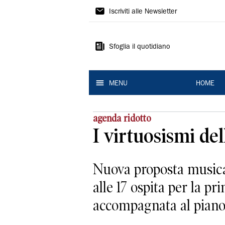
La
Iscriviti alle Newsletter
Nuova
Ferrara
Sfoglia il quotidiano
MENU
HOME
agenda ridotto
I virtuosismi del
Nuova proposta musical
alle 17 ospita per la pr
accompagnata al pianof