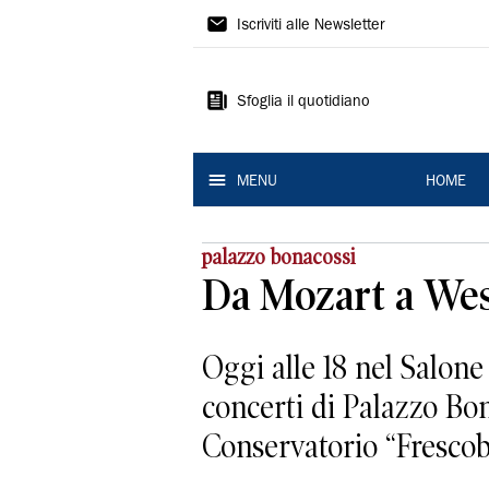
La
Iscriviti alle Newsletter
Nuova
Ferrara
Sfoglia il quotidiano
MENU
HOME
palazzo bonacossi
Da Mozart a Wes
Oggi alle 18 nel Salone
concerti di Palazzo Bo
Conservatorio “Frescobal