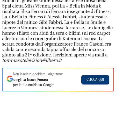
Mihachi, giovane studentessa ferrarese tifosa della
Spal eletta Miss Vienna, poi La + Bella in Moda è
risultata Elisa Ferrari di Ferrara insegnante di fitness,
La + Bella in Fitness è Alessia Fabbri, studentessa e
nipote del mitico Gibì Fabbri, La + Bella in Smile è
Lucrezia Veronesi studentessa ferrarese. Le damigelle
hanno sfilato con abiti da sera e bikini sul red carpet
allestito con le coreografie di Katerina Dosova. La
serata condotta dall'organizzatore Franco Casoni era
valida come seconda tappa ufficiale del concorso
giunto alla 21ª edizione. Iscrizioni aperte via mail a
tommasotelevision@libero.it
Non lasciare decidere l'algoritmo:
CLICCA QUI
scegli
La Nuova Ferrara
per le tue notizie su Google