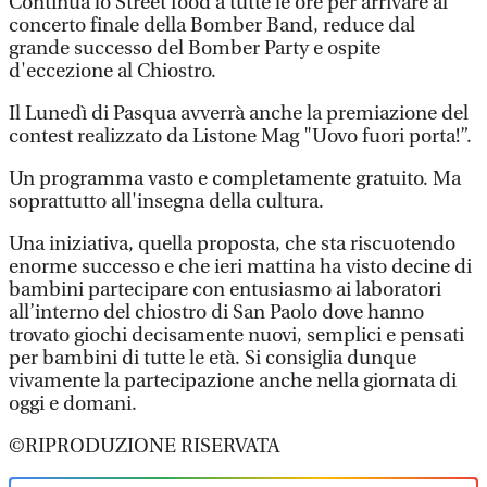
Continua lo Street food a tutte le ore per arrivare al
concerto finale della Bomber Band, reduce dal
grande successo del Bomber Party e ospite
d'eccezione al Chiostro.
Il Lunedì di Pasqua avverrà anche la premiazione del
contest realizzato da Listone Mag "Uovo fuori porta!”.
Un programma vasto e completamente gratuito. Ma
soprattutto all'insegna della cultura.
Una iniziativa, quella proposta, che sta riscuotendo
enorme successo e che ieri mattina ha visto decine di
bambini partecipare con entusiasmo ai laboratori
all’interno del chiostro di San Paolo dove hanno
trovato giochi decisamente nuovi, semplici e pensati
per bambini di tutte le età. Si consiglia dunque
vivamente la partecipazione anche nella giornata di
oggi e domani.
©RIPRODUZIONE RISERVATA