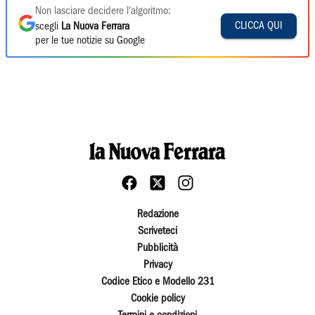
Non lasciare decidere l'algoritmo:
CLICCA QUI
scegli
La Nuova Ferrara
per le tue notizie su Google
Redazione
Scriveteci
Pubblicità
Privacy
Codice Etico e Modello 231
Cookie policy