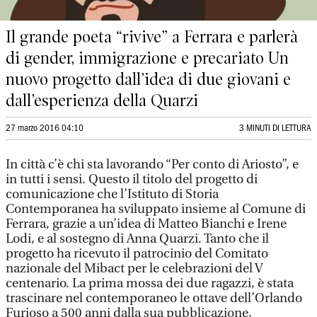
Il grande poeta “rivive” a Ferrara e parlerà
di gender, immigrazione e precariato Un
nuovo progetto dall’idea di due giovani e
dall’esperienza della Quarzi
27 marzo 2016 04:10
3 MINUTI DI LETTURA
In città c’è chi sta lavorando “Per conto di Ariosto”, e
in tutti i sensi. Questo il titolo del progetto di
comunicazione che l’Istituto di Storia
Contemporanea ha sviluppato insieme al Comune di
Ferrara, grazie a un’idea di Matteo Bianchi e Irene
Lodi, e al sostegno di Anna Quarzi. Tanto che il
progetto ha ricevuto il patrocinio del Comitato
nazionale del Mibact per le celebrazioni del V
centenario. La prima mossa dei due ragazzi, è stata
trascinare nel contemporaneo le ottave dell’Orlando
Furioso a 500 anni dalla sua pubblicazione,