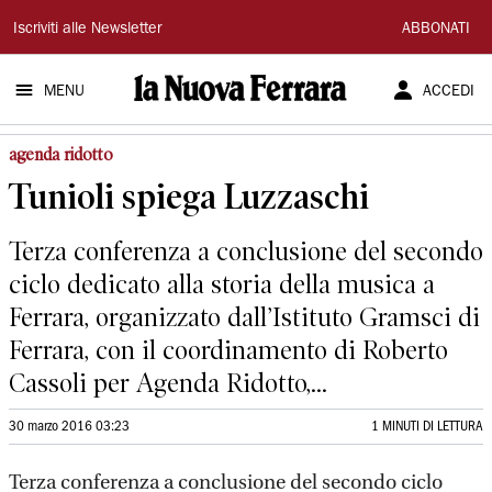
La
Iscriviti alle Newsletter
ABBONATI
Nuova
MENU
ACCEDI
Ferrara
agenda ridotto
Tunioli spiega Luzzaschi
Terza conferenza a conclusione del secondo
ciclo dedicato alla storia della musica a
Ferrara, organizzato dall’Istituto Gramsci di
Ferrara, con il coordinamento di Roberto
Cassoli per Agenda Ridotto,...
30 marzo 2016 03:23
1 MINUTI DI LETTURA
Terza conferenza a conclusione del secondo ciclo