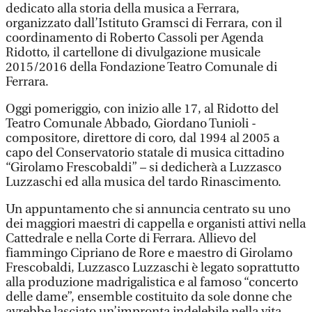
dedicato alla storia della musica a Ferrara,
organizzato dall’Istituto Gramsci di Ferrara, con il
coordinamento di Roberto Cassoli per Agenda
Ridotto, il cartellone di divulgazione musicale
2015/2016 della Fondazione Teatro Comunale di
Ferrara.
Oggi pomeriggio, con inizio alle 17, al Ridotto del
Teatro Comunale Abbado, Giordano Tunioli -
compositore, direttore di coro, dal 1994 al 2005 a
capo del Conservatorio statale di musica cittadino
“Girolamo Frescobaldi” – si dedicherà a Luzzasco
Luzzaschi ed alla musica del tardo Rinascimento.
Un appuntamento che si annuncia centrato su uno
dei maggiori maestri di cappella e organisti attivi nella
Cattedrale e nella Corte di Ferrara. Allievo del
fiammingo Cipriano de Rore e maestro di Girolamo
Frescobaldi, Luzzasco Luzzaschi è legato soprattutto
alla produzione madrigalistica e al famoso “concerto
delle dame”, ensemble costituito da sole donne che
avrebbe lasciato un’impronta indelebile nella vita