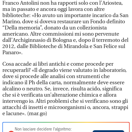
Franco Antolini non ha rapporti solo con l’Ariostea,
ma in passato e ancora oggi lavora con altre
biblioteche: «Ho avuto un importante incarico da San
Marino, dove si doveva restaurare un Fondo definito
“Della memoria”, donato da un collezionista
americano. Altre commissioni mi sono pervenute
dall’Archiginnasio di Bologna e, dopo il terremoto del
2012, dalle Biblioteche di Mirandola e San Felice sul
Panaro».
Cosa accade ai libri antichi e come procede per
recuperarli? «Il degrado viene valutato in laboratorio,
dove si procede alle analisi con strumenti che
indicano il Ph della carta, normalmente deve essere
alcalino o neutro. Se, invece, risulta acido, significa
che si è verificata un’alterazione chimica e allora
intervengo io. Altri problemi che si verificano sono gli
attacchi di insetti e microorganismi o, ancora, strappi
e lacune». (mar.go)
Non lasciare decidere l'algoritmo: