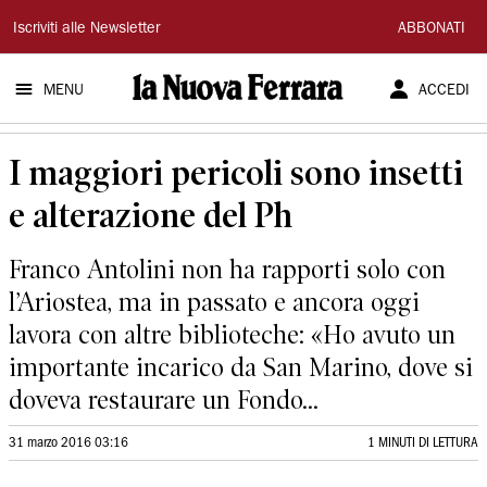
La
Iscriviti alle Newsletter
ABBONATI
Nuova
MENU
ACCEDI
Ferrara
I maggiori pericoli sono insetti
e alterazione del Ph
Franco Antolini non ha rapporti solo con
l’Ariostea, ma in passato e ancora oggi
lavora con altre biblioteche: «Ho avuto un
importante incarico da San Marino, dove si
doveva restaurare un Fondo...
31 marzo 2016 03:16
1 MINUTI DI LETTURA