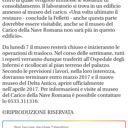
entro la quale vengono immesse le sostanze di
consolidamento. Il laboratorio si trova in un edificio
annesso al museo del carico. «Una volta ultimato il
restauro - conclude la Felletti - anche questa parte
dovrebbe essere visitabile, anche se il museo del
Carico della Nave Romana non sarà più in questo
edificio».
Da lunedì 7 il museo resterà chiuso e inizieranno le
operazioni di trasloco. Nel corso delle settimane, tutti
i reperti verranno dunque trasferiti all’Ospedale degli
Infermi e ricollocati al pian terreno del palazzo.
Secondo le previsioni i lavori, nella loro interezza,
dovranno terminare entro marzo 2017 e il nuovo
museo del Delta Antico, aprire ufficialmente
nell’aprile 2017. Per informazioni e visite al museo
del Carico della Nave Romana è possibile contattare
lo 0533.311316.
©RIPRODUZIONE RISERVATA
Non lasciare decidere l'algoritmo: