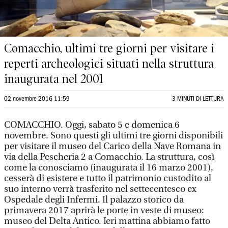
Comacchio, ultimi tre giorni per visitare i
reperti archeologici situati nella struttura
inaugurata nel 2001
02 novembre 2016 11:59
3 MINUTI DI LETTURA
COMACCHIO. Oggi, sabato 5 e domenica 6
novembre. Sono questi gli ultimi tre giorni disponibili
per visitare il museo del Carico della Nave Romana in
via della Pescheria 2 a Comacchio. La struttura, così
come la conosciamo (inaugurata il 16 marzo 2001),
cesserà di esistere e tutto il patrimonio custodito al
suo interno verrà trasferito nel settecentesco ex
Ospedale degli Infermi. Il palazzo storico da
primavera 2017 aprirà le porte in veste di museo:
museo del Delta Antico. Ieri mattina abbiamo fatto