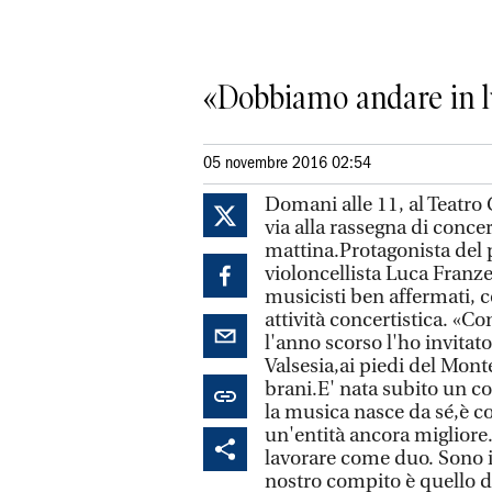
«Dobbiamo andare in l
05 novembre 2016 02:54
Domani alle 11, al Teatro
via alla rassegna di conc
mattina.Protagonista del
violoncellista Luca Franz
musicisti ben affermati, 
attività concertistica. «C
l'anno scorso l'ho invitato
Valsesia,ai piedi del Mon
brani.E' nata subito un co
la musica nasce da sé,è co
un'entità ancora migliore
lavorare come duo. Sono inc
nostro compito è quello di