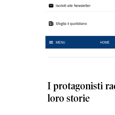
La
Iscriviti alle Newsletter
Nuova
Ferrara
Sfoglia il quotidiano
MENU
HOME
I protagonisti r
loro storie