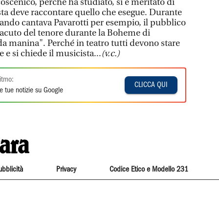
lcoscenico, perché ha studiato, si è meritato di
ista deve raccontare quello che esegue. Durante
uando cantava Pavarotti per esempio, il pubblico
acuto del tenore durante la Boheme di
da manina". Perché in teatro tutti devono stare
e si chiede il musicista...
(v.c.)
itmo:
CLICCA QUI
e tue notizie su Google
ubblicità
Privacy
Codice Etico e Modello 231