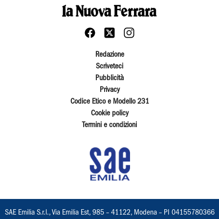
Redazione
Scriveteci
Pubblicità
Privacy
Codice Etico e Modello 231
Cookie policy
Termini e condizioni
SAE Emilia S.r.l., Via Emilia Est, 985 – 41122, Modena – PI 04155780366