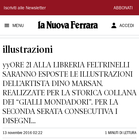
La
Iscriviti alle Newsletter
ABBONATI
Nuova
MENU
ACCEDI
Ferrara
illustrazioni
yyORE 21 ALLA LIBRERIA FELTRINELLI
SARANNO ESPOSTE LE ILLUSTRAZIONI
DELL’ARTISTA DINO MARSAN,
REALIZZATE PER LA STORICA COLLANA
DEI “GIALLI MONDADORI”. PER LA
SECONDA SERATA CONSECUTIVA I
DISEGNI...
13 novembre 2016 02:22
1 MINUTI DI LETTURA