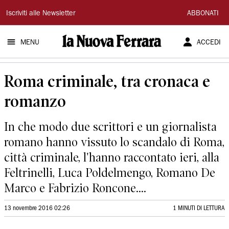
La
Iscriviti alle Newsletter
ABBONATI
Nuova
MENU
ACCEDI
Ferrara
Roma criminale, tra cronaca e
romanzo
In che modo due scrittori e un giornalista
romano hanno vissuto lo scandalo di Roma,
città criminale, l'hanno raccontato ieri, alla
Feltrinelli, Luca Poldelmengo, Romano De
Marco e Fabrizio Roncone....
13 novembre 2016 02:26
1 MINUTI DI LETTURA