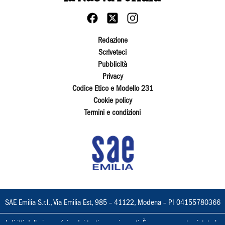
Redazione
Scriveteci
Pubblicità
Privacy
Codice Etico e Modello 231
Cookie policy
Termini e condizioni
SAE Emilia S.r.l., Via Emilia Est, 985 – 41122, Modena – PI 04155780366
I diritti delle immagini e dei testi sono riservati. È espressamente vietata la