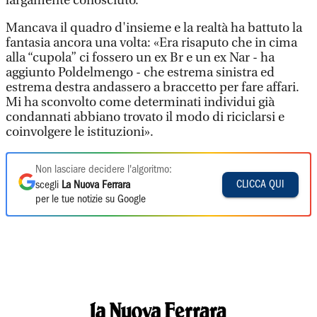
largamente conosciuto.
Mancava il quadro d'insieme e la realtà ha battuto la
fantasia ancora una volta: «Era risaputo che in cima
alla “cupola” ci fossero un ex Br e un ex Nar - ha
aggiunto Poldelmengo - che estrema sinistra ed
estrema destra andassero a braccetto per fare affari.
Mi ha sconvolto come determinati individui già
condannati abbiano trovato il modo di riciclarsi e
coinvolgere le istituzioni».
Non lasciare decidere l'algoritmo:
CLICCA QUI
scegli
La Nuova Ferrara
per le tue notizie su Google