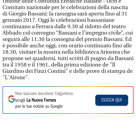
Unione delle Comunità Ebraiche Italiane - Ucei e
Comitato nazionale per le celebrazioni della nascita
di Giorgio Bassani: la rassegna sarà aperta fino al 31
gennaio 2017. Oggi le celebrazioni bassaniane
continuano a Ferrara dalle 9.30 al ridotto del teatro
Abbado col convegno “Bassani e l’impegno civile”, cui
seguirà alle 11.30 la consegna del premio Bassani. Ed
è possibile anche oggi, con orario continuato fino alle
18.30, visitare la mostra nella biblioteca Ariostea che
propone sei quaderni, tutti scritti di pugno da Bassani
tra il 1958 e il 1961, della prima edizione de "Il
Giardino dei Finzi Contini" e delle prove di stampa de
"L'Airone".
Non lasciare decidere l'algoritmo:
CLICCA QUI
scegli
La Nuova Ferrara
per le tue notizie su Google