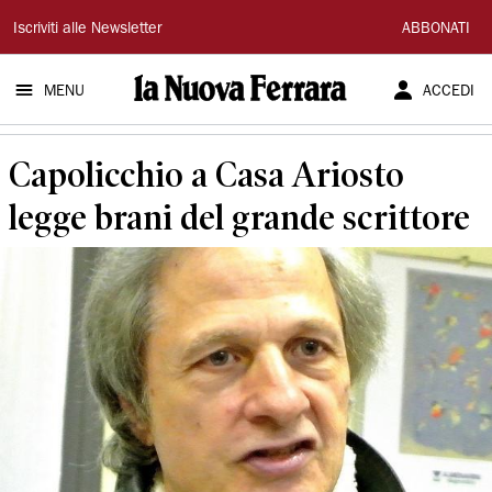
La
Iscriviti alle Newsletter
ABBONATI
Nuova
MENU
ACCEDI
Ferrara
Capolicchio a Casa Ariosto
legge brani del grande scrittore