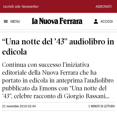
La
Iscriviti alle Newsletter
ABBONATI
Nuova
MENU
ACCEDI
Ferrara
“Una notte del ’43” audiolibro in
edicola
Continua con successo l’iniziativa
editoriale della Nuova Ferrara che ha
portato in edicola in anteprima l’audiolibro
pubblicato da Emons con “Una notte del
’43”, celebre racconto di Giorgio Bassani...
21 novembre 2016 02:44
1 MINUTI DI LETTURA