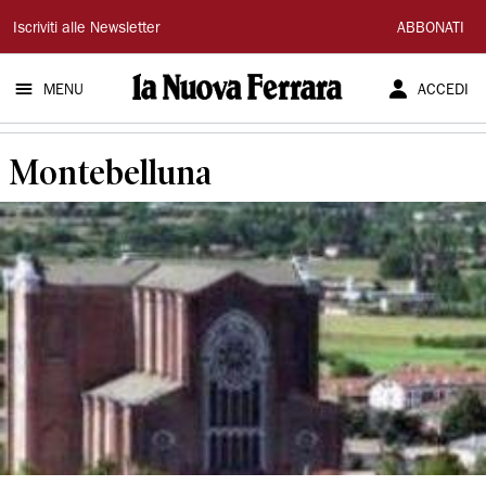
La
Iscriviti alle Newsletter
ABBONATI
Nuova
MENU
ACCEDI
Ferrara
Montebelluna