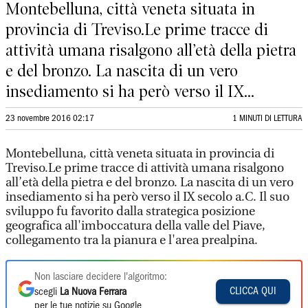
Montebelluna, città veneta situata in
provincia di Treviso.Le prime tracce di
attività umana risalgono all’età della pietra
e del bronzo. La nascita di un vero
insediamento si ha però verso il IX...
23 novembre 2016 02:17
1 MINUTI DI LETTURA
Montebelluna, città veneta situata in provincia di
Treviso.Le prime tracce di attività umana risalgono
all’età della pietra e del bronzo. La nascita di un vero
insediamento si ha però verso il IX secolo a.C. Il suo
sviluppo fu favorito dalla strategica posizione
geografica all'imboccatura della valle del Piave,
collegamento tra la pianura e l'area prealpina.
Non lasciare decidere l'algoritmo:
CLICCA QUI
scegli
La Nuova Ferrara
per le tue notizie su Google