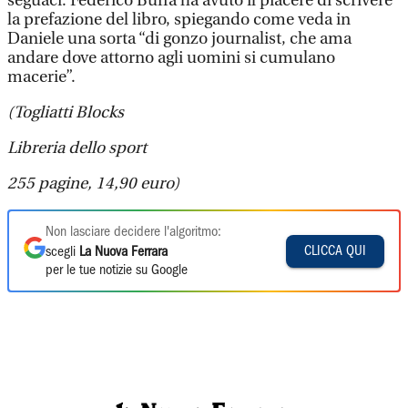
seguaci. Federico Buffa ha avuto il piacere di scrivere
la prefazione del libro, spiegando come veda in
Daniele una sorta “di gonzo journalist, che ama
andare dove attorno agli uomini si cumulano
macerie”.
(Togliatti Blocks
Libreria dello sport
255 pagine, 14,90 euro)
Non lasciare decidere l'algoritmo:
CLICCA QUI
scegli
La Nuova Ferrara
per le tue notizie su Google