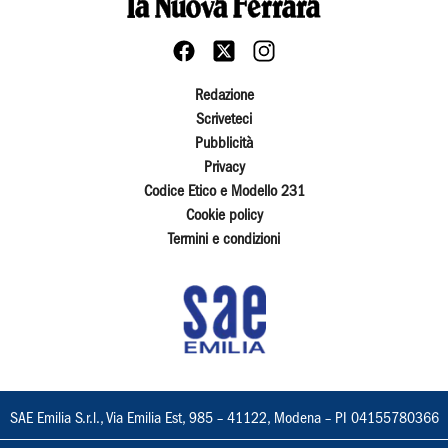
Redazione
Scriveteci
Pubblicità
Privacy
Codice Etico e Modello 231
Cookie policy
Termini e condizioni
SAE Emilia S.r.l., Via Emilia Est, 985 – 41122, Modena – PI 04155780366