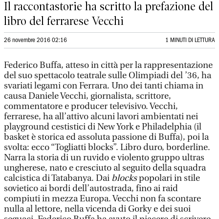
Il raccontastorie ha scritto la prefazione del
libro del ferrarese Vecchi
26 novembre 2016 02:16
1 MINUTI DI LETTURA
Federico Buffa, atteso in città per la rappresentazione
del suo spettacolo teatrale sulle Olimpiadi del ’36, ha
svariati legami con Ferrara. Uno dei tanti chiama in
causa Daniele Vecchi, giornalista, scrittore,
commentatore e producer televisivo. Vecchi,
ferrarese, ha all’attivo alcuni lavori ambientati nei
playground cestistici di New York e Philadelphia (il
basket è storica ed assoluta passione di Buffa), poi la
svolta: ecco “Togliatti blocks”. Libro duro, borderline.
Narra la storia di un ruvido e violento gruppo ultras
ungherese, nato e cresciuto al seguito della squadra
calcistica di Tatabanya. Dai
blocks
popolari in stile
sovietico ai bordi dell’autostrada, fino ai raid
compiuti in mezza Europa. Vecchi non fa scontare
nulla al lettore, nella vicenda di Gorky e dei suoi