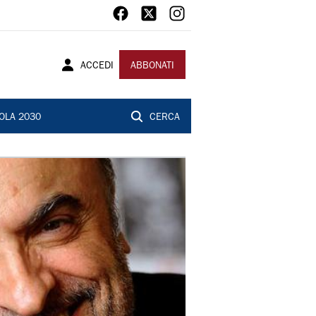
ACCEDI
ABBONATI
OLA 2030
CERCA