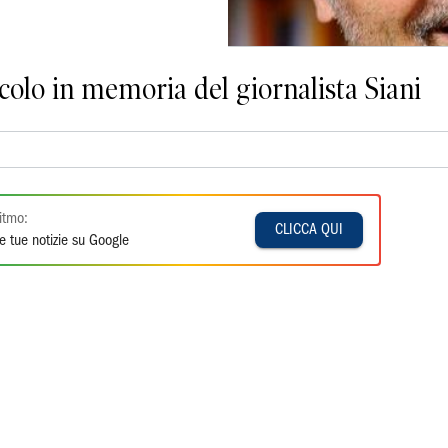
colo in memoria del giornalista Siani
itmo:
CLICCA QUI
e tue notizie su Google