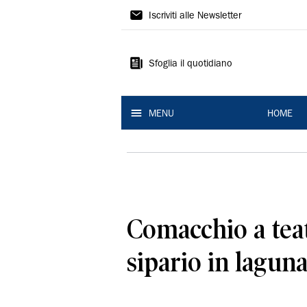
La
Iscriviti alle Newsletter
Nuova
Ferrara
Sfoglia il quotidiano
MENU
HOME
Comacchio a teat
sipario in lagun