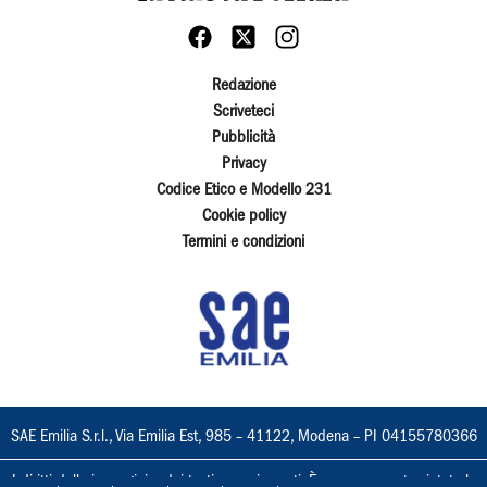
Redazione
Scriveteci
Pubblicità
Privacy
Codice Etico e Modello 231
Cookie policy
Termini e condizioni
SAE Emilia S.r.l., Via Emilia Est, 985 – 41122, Modena – PI 04155780366
I diritti delle immagini e dei testi sono riservati. È espressamente vietata la