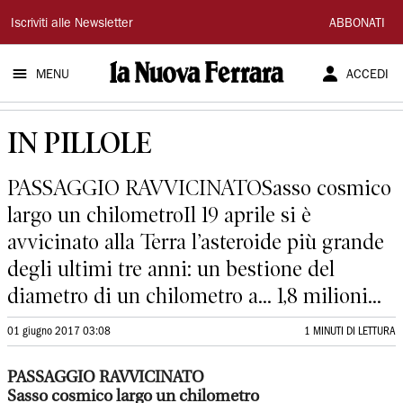
La
Iscriviti alle Newsletter
ABBONATI
Nuova
MENU
ACCEDI
Ferrara
IN PILLOLE
PASSAGGIO RAVVICINATOSasso cosmico
largo un chilometroIl 19 aprile si è
avvicinato alla Terra l’asteroide più grande
degli ultimi tre anni: un bestione del
diametro di un chilometro a... 1,8 milioni...
01 giugno 2017 03:08
1 MINUTI DI LETTURA
PASSAGGIO RAVVICINATO
Sasso cosmico largo un chilometro