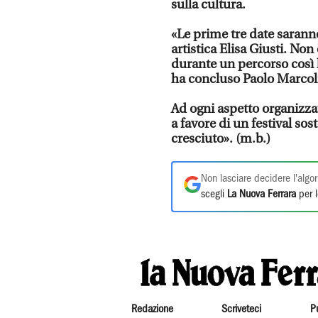
sulla cultura.
«Le prime tre date saranno 
artistica Elisa Giusti. No
durante un percorso così l
ha concluso Paolo Marcolin
Ad ogni aspetto organizzat
a favore di un festival sos
cresciuto». (m.b.)
Non lasciare decidere l'algor
scegli
La Nuova Ferrara
per l
Redazione
Scriveteci
P