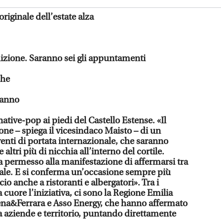
riginale dell’estate alza
izione. Saranno sei gli appuntamenti
che
ranno
native-pop ai piedi del Castello Estense. «Il
one – spiega il vicesindaco Maisto – di un
venti di portata internazionale, che saranno
e altri più di nicchia all’interno del cortile.
 permesso alla manifestazione di affermarsi tra
onale. E si conferma un’occasione sempre più
cio anche a ristoranti e albergatori». Tra i
cuore l’iniziativa, ci sono la Regione Emilia
a&Ferrara e Asso Energy, che hanno affermato
a aziende e territorio, puntando direttamente