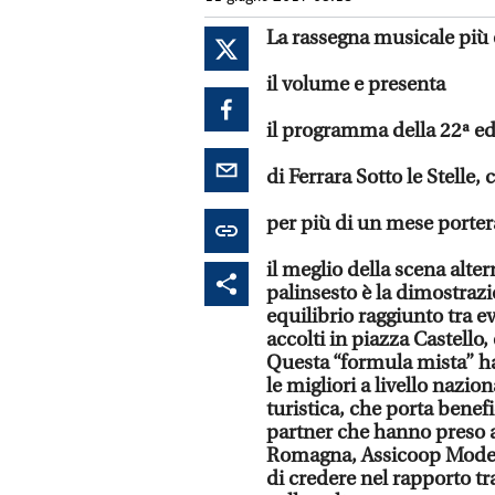
La rassegna musicale più o
il volume e presenta
il programma della 22ª ed
di Ferrara Sotto le Stelle, 
per più di un mese porte
il meglio della scena alter
palinsesto è la dimostrazi
equilibrio raggiunto tra e
accolti in piazza Castello, 
Questa “formula mista” ha
le migliori a livello nazi
turistica, che porta benefi
partner che hanno preso a 
Romagna, Assicoop Moden
di credere nel rapporto tr