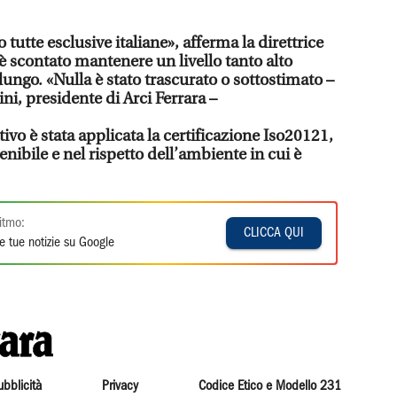
tutte esclusive italiane», afferma la direttrice
n è scontato mantenere un livello tanto alto
ungo. «Nulla è stato trascurato o sottostimato –
i, presidente di Arci Ferrara –
ivo è stata applicata la certificazione Iso20121,
tenibile e nel rispetto dell’ambiente in cui è
itmo:
CLICCA QUI
e tue notizie su Google
ubblicità
Privacy
Codice Etico e Modello 231