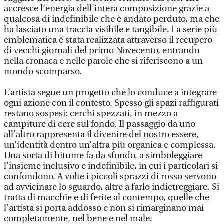
accresce l’energia dell’intera composizione grazie a
qualcosa di indefinibile che è andato perduto, ma che
ha lasciato una traccia visibile e tangibile. La serie più
emblematica è stata realizzata attraverso il recupero
di vecchi giornali del primo Novecento, entrando
nella cronaca e nelle parole che si riferiscono a un
mondo scomparso.
L’artista segue un progetto che lo conduce a integrare
ogni azione con il contesto. Spesso gli spazi raffigurati
restano sospesi: cerchi spezzati, in mezzo a
campiture di cere sul fondo. Il passaggio da uno
all’altro rappresenta il divenire del nostro essere,
un’identità dentro un’altra più organica e complessa.
Una sorta di bitume fa da sfondo, a simboleggiare
l’insieme inclusivo e indefinibile, in cui i particolari si
confondono. A volte i piccoli sprazzi di rosso servono
ad avvicinare lo sguardo, altre a farlo indietreggiare. Si
tratta di macchie e di ferite al contempo, quelle che
l’artista si porta addosso e non si rimarginano mai
completamente, nel bene e nel male.