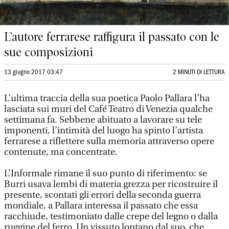
L’autore ferrarese raffigura il passato con le
sue composizioni
13 giugno 2017 03:47
2 MINUTI DI LETTURA
L’ultima traccia della sua poetica Paolo Pallara l’ha
lasciata sui muri del Café Teatro di Venezia qualche
settimana fa. Sebbene abituato a lavorare su tele
imponenti, l’intimità del luogo ha spinto l’artista
ferrarese a riflettere sulla memoria attraverso opere
contenute, ma concentrate.
L’Informale rimane il suo punto di riferimento: se
Burri usava lembi di materia grezza per ricostruire il
presente, scontati gli errori della seconda guerra
mondiale, a Pallara interessa il passato che essa
racchiude, testimoniato dalle crepe del legno o dalla
ruggine del ferro. Un vissuto lontano dal suo, che