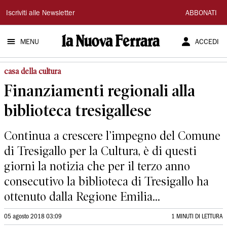
La
Iscriviti alle Newsletter
ABBONATI
Nuova
MENU
ACCEDI
Ferrara
casa della cultura
Finanziamenti regionali alla
biblioteca tresigallese
Continua a crescere l’impegno del Comune
di Tresigallo per la Cultura, è di questi
giorni la notizia che per il terzo anno
consecutivo la biblioteca di Tresigallo ha
ottenuto dalla Regione Emilia...
05 agosto 2018 03:09
1 MINUTI DI LETTURA