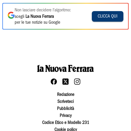
Non lasciare decidere l'algoritmo:
CLICCA QUI
scegli
La Nuova Ferrara
per le tue notizie su Google
Redazione
Scriveteci
Pubblicità
Privacy
Codice Etico e Modello 231
Cookie policy