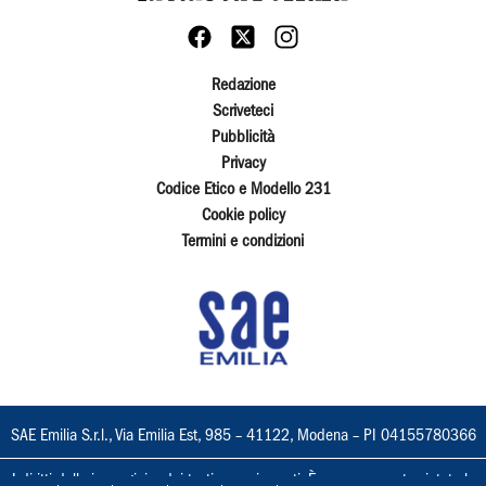
Redazione
Scriveteci
Pubblicità
Privacy
Codice Etico e Modello 231
Cookie policy
Termini e condizioni
SAE Emilia S.r.l., Via Emilia Est, 985 – 41122, Modena – PI 04155780366
I diritti delle immagini e dei testi sono riservati. È espressamente vietata la