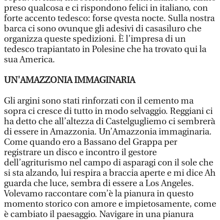
preso qualcosa e ci rispondono felici in italiano, con
forte accento tedesco: forse qvesta nocte. Sulla nostra
barca ci sono ovunque gli adesivi di casasiluro che
organizza queste spedizioni. È l’impresa di un
tedesco trapiantato in Polesine che ha trovato qui la
sua America.
UN'AMAZZONIA IMMAGINARIA
Gli argini sono stati rinforzati con il cemento ma
sopra ci cresce di tutto in modo selvaggio. Reggiani ci
ha detto che all’altezza di Castelgugliemo ci sembrerà
di essere in Amazzonia. Un’Amazzonia immaginaria.
Come quando ero a Bassano del Grappa per
registrare un disco e incontro il gestore
dell’agriturismo nel campo di asparagi con il sole che
si sta alzando, lui respira a braccia aperte e mi dice Ah
guarda che luce, sembra di essere a Los Angeles.
Volevamo raccontare com’è la pianura in questo
momento storico con amore e impietosamente, come
è cambiato il paesaggio. Navigare in una pianura