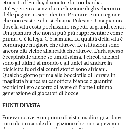
etnica tra l’Emilia, il Veneto e la Lombardia.
Un’esperienza senza la mediazione degli schermi o
delle pagine, esserci dentro. Percorrere una regione
che non esiste e che si chiama Polesine. Una pianura
dove la vita costa pochissimo rispetto ai grandi centri.
Una pianura che non si può più rappresentare come
prima. C’è la lega. C’è la mafia. La qualità della vita è
comunque migliore che altrove. Le istituzioni sono
ancora più vicine alla realtà che altrove. L’aria spesso
è respirabile anche se umidissima. I circoli anziani
sono gli ultimi al mondo e gli unici ad andare in
bicicletta fuori dai centri storici sono africani.
Qualche giorno prima alla bocciofila di Ferrara in
maglietta bianca su canottiera bianca e guantini
tecnici mi ero accorto di avere di fronte l’ultima
generazione di giocatori di bocce.
PUNTI DI VISTA
Potevamo avere un punto di vista insolito, guardare
tutto da un canale d’irrigazione che non sapevamo