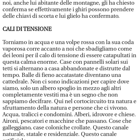
noi, anche lui abitante delle montagne, gli ha chiesto
conferma se effettivamente i ghiri possono prendere
delle chiavi di scorta e lui glielo ha confermato.
CALI DI TENSIONE
Torniamo in acqua e una volpe rossa con la sua coda
vaporosa corre accanto a noi che sbadigliamo come
dei leoni per il calo di tensione di essere catapultati in
questa calma enorme. Case con pannelli solari sui
tetti si alternano a casa abbandonate e distrutte dal
tempo. Balle di fieno accatastate diventano una
cattedrale. Non ci sono indicazioni per capire dove
siamo, solo un albero spoglio in mezzo agli altri
completamente vestiti ma è un segno che non
sappiamo decifrare. Qui nel cortocircuito tra natura e
sfruttamento della natura e persone che ci vivono.
Acqua, tralicci e condomini. Alberi, idrovore e chiese.
Aironi, pescatori e macchine che passano. Cose che
galleggiano, case coloniche crollate. Questo canale
naturale, statale e residenziale. Questo canale