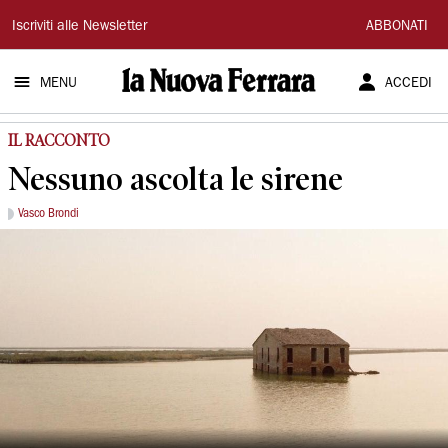
La
Iscriviti alle Newsletter
ABBONATI
Nuova
MENU
ACCEDI
Ferrara
IL RACCONTO
Nessuno ascolta le sirene
Vasco Brondi