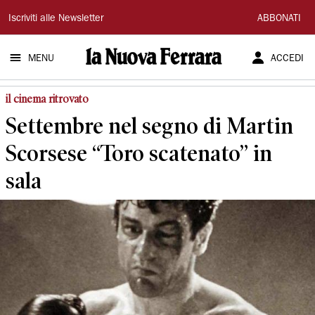
La
Iscriviti alle Newsletter
ABBONATI
Nuova
MENU
ACCEDI
Ferrara
il cinema ritrovato
Settembre nel segno di Martin
Scorsese “Toro scatenato” in
sala