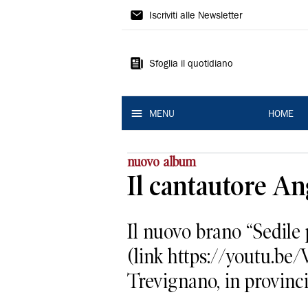
La
Iscriviti alle Newsletter
Nuova
Ferrara
Sfoglia il quotidiano
MENU
HOME
nuovo album
Il cantautore An
Il nuovo brano “Sedile
(link https://youtu.be
Trevignano, in provincia