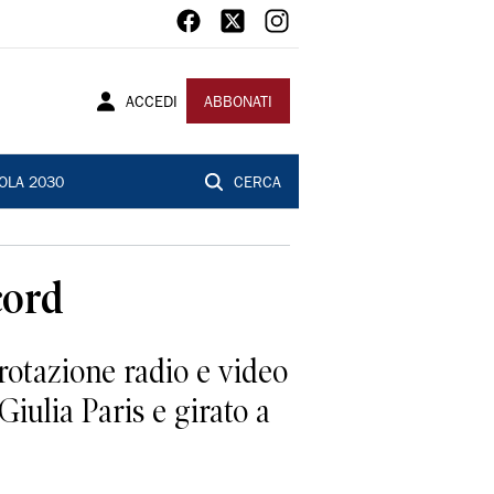
ACCEDI
ABBONATI
OLA 2030
CERCA
cord
rotazione radio e video
iulia Paris e girato a